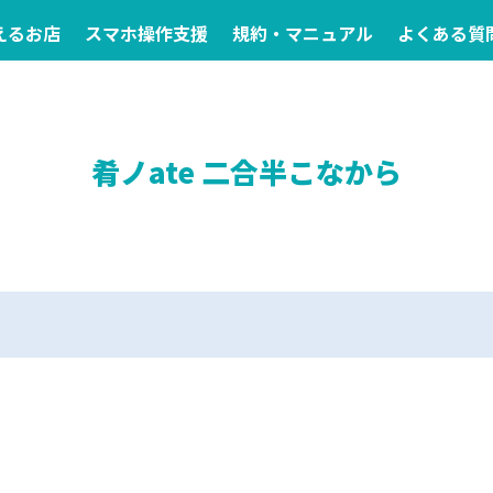
えるお店
スマホ操作支援
規約・マニュアル
よくある質
肴ノate 二合半こなから