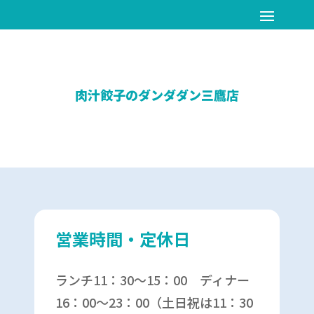
肉汁餃子のダンダダン三鷹店
営業時間・定休日
ランチ11：30～15：00 ディナー
16：00～23：00（土日祝は11：30