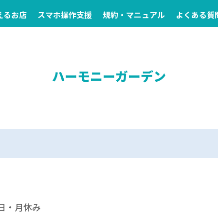
えるお店
スマホ操作支援
規約・マニュアル
よくある質
ハーモニーガーデン
 / 日・月休み