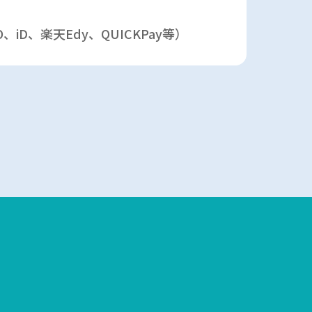
MO、iD、楽天Edy、QUICKPay等）